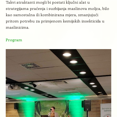
Takvi atraktanti mogli bi postati ključni alat u
strategijama praćenja i suzbijanja maslinova moljca, bilo
kao samostalna ili kombinirana mjera, smanjujući
pritom potrebu za primjenom kemijskih insekticida u
maslinicima.
Program